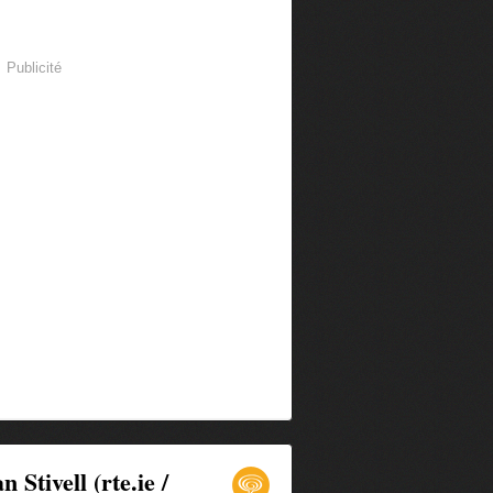
Publicité
 Stivell (rte.ie /