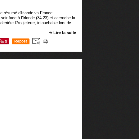
oir face à l'Irlande (34-23) et accroche la
rrière l'Angleterre, intouchable lors de
Lire la suite
Repost
0