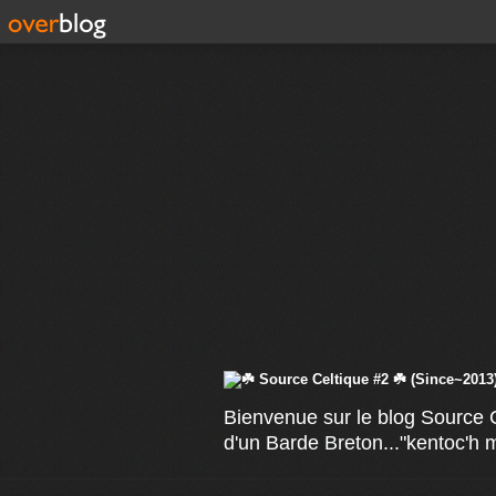
Bienvenue sur le blog Source C
d'un Barde Breton..."kentoc'h 