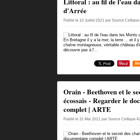
Littoral : au fil de l'eau 
d'Arrée
Publié le 10 Juillet 2021 par Source Celtiqu
En Bretagne il y a la mer, la terre ... et il
chaîne montagneuse, véritable château d'
découvre pas à l'...
Re
0
Orain - Beethoven et le se
écossais - Regarder le do
complet | ARTE
Publié le 31 Mai 2021 par Source Celtique 