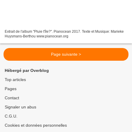
Extrait de l'album "Pluie t'île?". Pianocean 2017. Texte et Musique: Marieke
Huysmans-Berthou www.pianocean.org
Page suivante >
Hébergé par Overblog
Top articles
Pages
Contact
Signaler un abus
C.G.U.
Cookies et données personnelles