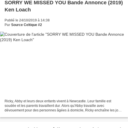
SORRY WE MISSED YOU Bande Annonce (2019)
Ken Loach
Publié le 24/10/2019 à 14:38
Par
Source Celtique #2
Ricky, Abby et leurs deux enfants vivent à Newcastle. Leur famille est
soudée et les parents travaillent dur. Alors qu'Abby travaille avec
dévouement pour des personnes âgées à domicile, Ricky enchaîne les jobs
mal payés ; ils réalisent que jamais ils...