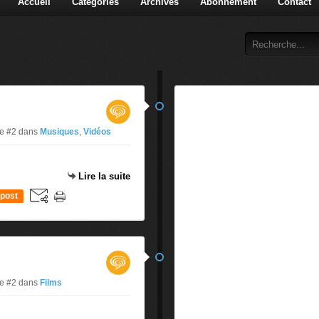
Accueil
Catégories
Archives
Abonnement
Contact
ue #2
dans
Musiques
,
Vidéos
Lire la suite
post
ue #2
dans
Films