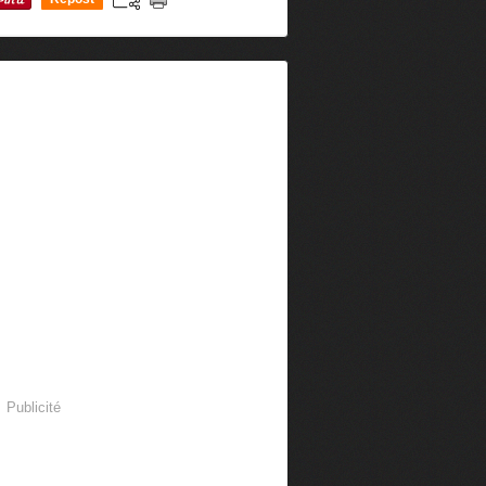
0
Publicité