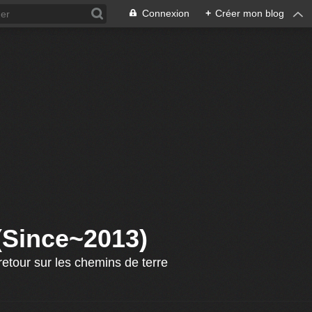
Connexion
+
Créer mon blog
 (Since~2013)
etour sur les chemins de terre