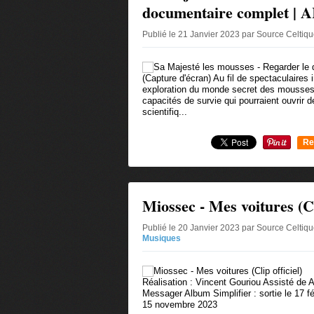
documentaire complet | 
Publié le 21 Janvier 2023 par Source Celtiq
(Capture d'écran) Au fil de spectaculaires
exploration du monde secret des mousses,
capacités de survie qui pourraient ouvrir 
scientifiq...
Re
0
Miossec - Mes voitures (Cli
Publié le 20 Janvier 2023 par Source Celtiq
Musiques
Réalisation : Vincent Gouriou Assisté de 
Messager Album Simplifier : sortie le 17 f
15 novembre 2023