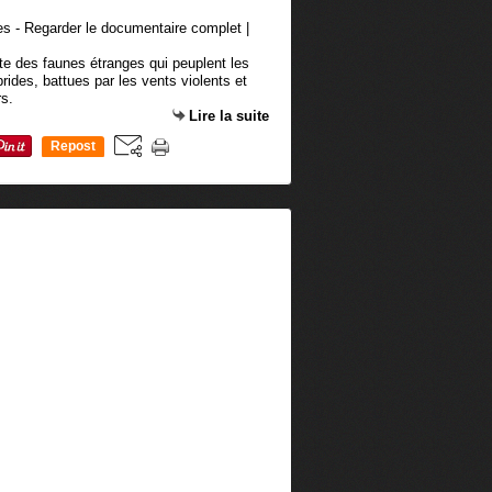
te des faunes étranges qui peuplent les
rides, battues par les vents violents et
s.
Lire la suite
Repost
0