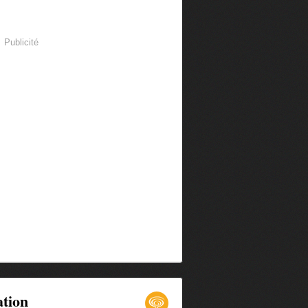
Publicité
ation