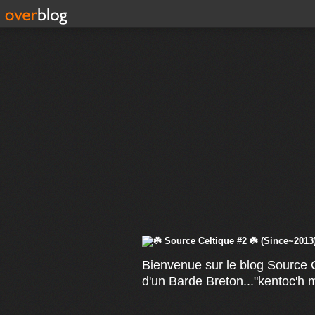
Bienvenue sur le blog Source C
d'un Barde Breton..."kentoc'h 