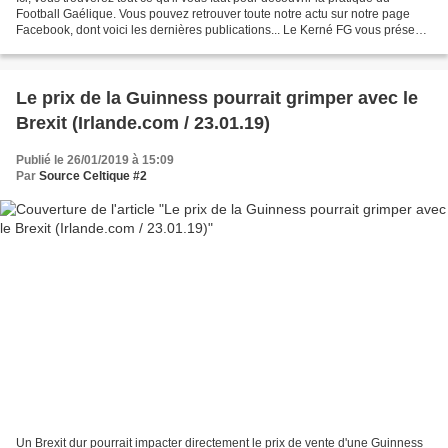
Football Gaélique. Vous pouvez retrouver toute notre actu sur notre page
Facebook, dont voici les dernières publications... Le Kerné FG vous présente
le Football Gaélique en quelques...
Le prix de la Guinness pourrait grimper avec le
Brexit (Irlande.com / 23.01.19)
Publié le 26/01/2019 à 15:09
Par
Source Celtique #2
Un Brexit dur pourrait impacter directement le prix de vente d'une Guinness