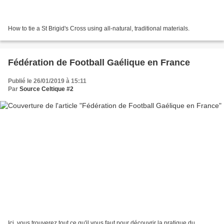
How to tie a St Brigid's Cross using all-natural, traditional materials.
Fédération de Football Gaélique en France
Publié le 26/01/2019 à 15:11
Par
Source Celtique #2
Ici, vous trouverez tout ce qu'il vous faut pour découvrir la pratique du