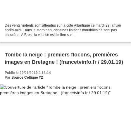
Des vents violents sont attendus sur la côte Atlantique ce mardi 29 janvier
après-midi. Dans le Morbihan, certaines liaisons maritimes ne sont pas
assurées. A Brest, la vitesse est limitée sur ...
Tombe la neige : premiers flocons, premières
images en Bretagne ! (francetvinfo.fr / 29.01.19)
Publié le 29/01/2019 à 18:14
Par
Source Celtique #2