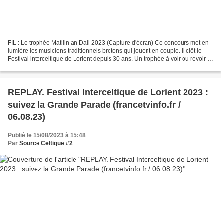
FIL : Le trophée Matilin an Dall 2023 (Capture d'écran) Ce concours met en
lumière les musiciens traditionnels bretons qui jouent en couple. Il clôt le
Festival interceltique de Lorient depuis 30 ans. Un trophée à voir ou revoir ici
même.
REPLAY. Festival Interceltique de Lorient 2023 :
suivez la Grande Parade (francetvinfo.fr /
06.08.23)
Publié le 15/08/2023 à 15:48
Par
Source Celtique #2