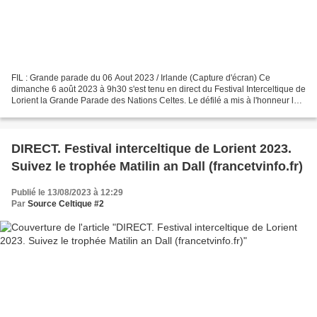
FIL : Grande parade du 06 Aout 2023 / Irlande (Capture d'écran) Ce
dimanche 6 août 2023 à 9h30 s'est tenu en direct du Festival Interceltique de
Lorient la Grande Parade des Nations Celtes. Le défilé a mis à l'honneur le
bagad Kemper, celui de Cap Caval...
DIRECT. Festival interceltique de Lorient 2023.
Suivez le trophée Matilin an Dall (francetvinfo.fr)
Publié le 13/08/2023 à 12:29
Par
Source Celtique #2