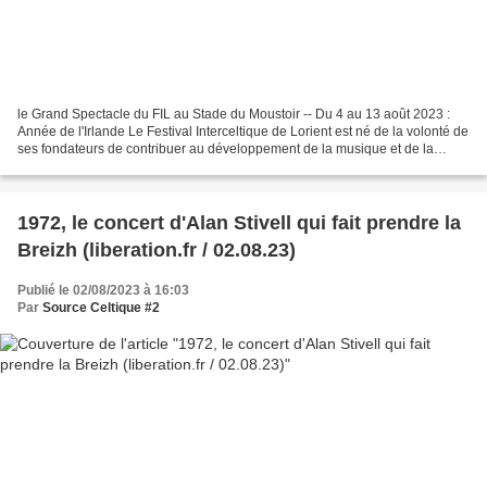
le Grand Spectacle du FIL au Stade du Moustoir -- Du 4 au 13 août 2023 :
Année de l'Irlande Le Festival Interceltique de Lorient est né de la volonté de
ses fondateurs de contribuer au développement de la musique et de la
culture bretonne mais également...
1972, le concert d'Alan Stivell qui fait prendre la
Breizh (liberation.fr / 02.08.23)
Publié le 02/08/2023 à 16:03
Par
Source Celtique #2