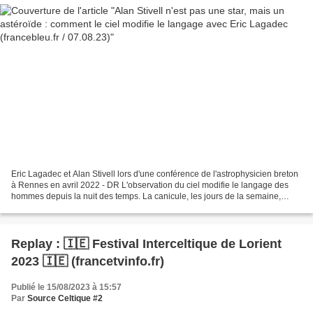
Eric Lagadec et Alan Stivell lors d'une conférence de l'astrophysicien breton
à Rennes en avril 2022 - DR L'observation du ciel modifie le langage des
hommes depuis la nuit des temps. La canicule, les jours de la semaine,
septentrional, planète : tous...
Replay : 🇮🇪 Festival Interceltique de Lorient
2023 🇮🇪 (francetvinfo.fr)
Publié le 15/08/2023 à 15:57
Par
Source Celtique #2