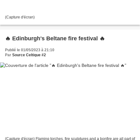
(Capture d'écran)
🔥 Edinburgh's Beltane fire festival 🔥
Publié le 01/05/2023 à 21:10
Par
Source Celtique #2
(Capture d'écran) Flaming torches, fire sculptures and a bonfire are all part of