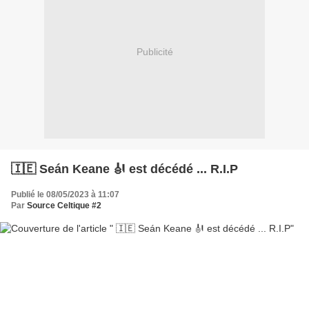
Publicité
🇮🇪 Seán Keane 🎻 est décédé ... R.I.P
Publié le 08/05/2023 à 11:07
Par
Source Celtique #2