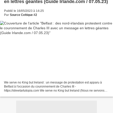
en lettres géantes (Guide Irlande.com / 07.05.23)
Publié le 16/05/2023 à 14:25
Par
Source Celtique #2
We serve no King but Ireland : un message de protestation est apparu à
Belfast à l'occasion du couronnement de Charles III -
https://streetartutopia.com We serve no King but Ireland (Nous ne servons
aucun roi sauf l’Irlande) : tel est le message qui est...