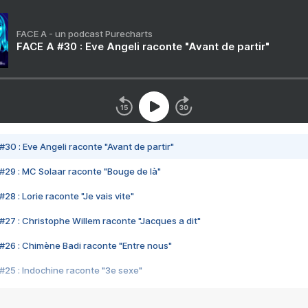
FACE A - un podcast Purecharts
FACE A #30 : Eve Angeli raconte "Avant de partir"
#30 : Eve Angeli raconte "Avant de partir"
#29 : MC Solaar raconte "Bouge de là"
28 : Lorie raconte "Je vais vite"
#27 : Christophe Willem raconte "Jacques a dit"
#26 : Chimène Badi raconte "Entre nous"
#25 : Indochine raconte "3e sexe"
#24 : Zaho raconte "C'est chelou"