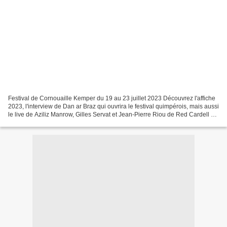
Festival de Cornouaille Kemper du 19 au 23 juillet 2023 Découvrez l'affiche
2023, l'interview de Dan ar Braz qui ouvrira le festival quimpérois, mais aussi
le live de Aziliz Manrow, Gilles Servat et Jean-Pierre Riou de Red Cardell au
Bistrot du stade...