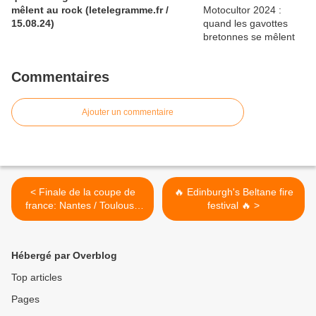
mêlent au rock (letelegramme.fr /
15.08.24)
Commentaires
Ajouter un commentaire
< Finale de la coupe de
🔥 Edinburgh's Beltane fire
france: Nantes / Toulouse
festival 🔥 >
(LIVE)
Hébergé par Overblog
Top articles
Pages