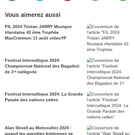
Vous aimerez aussi
FIL 2024 Tristan JARRY Musique
irlandaise 42 ème Trophée
MacCrimmon 11 août videoYP
Festival Interceltique 2024.
Championnat National des Bagadoù
de 1ʳᵉ catégorie
Festival Interceltique 2024. La Grande
Parade des nations celtes
Alan Stivell au Motocultor 2024 :
quand les gavottes bretonnes se