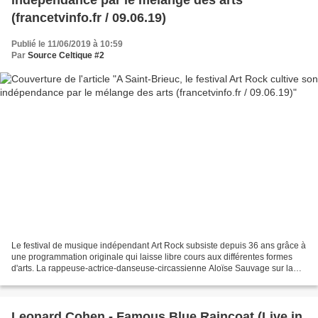
indépendance par le mélange des arts
(francetvinfo.fr / 09.06.19)
Publié le 11/06/2019 à 10:59
Par
Source Celtique #2
Le festival de musique indépendant Art Rock subsiste depuis 36 ans grâce à
une programmation originale qui laisse libre cours aux différentes formes
d'arts. La rappeuse-actrice-danseuse-circassienne Aloïse Sauvage sur la
scène du festival Art Rock, à...
Leonard Cohen - Famous Blue Raincoat (Live in