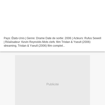
Pays: États-Unis | Genre: Drame Date de sortie: 2006 | Acteurs: Rufus Sewell
| Réalisateur: Kevin Reynolds Mots clefs: film Tristan & Yseult (2006)
streaming, Tristan & Yseult (2006) film complet...
Publicité