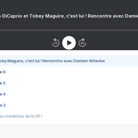
 DiCaprio et Tobey Maguire, c'est lui ! Rencontre avec Dam
bey Maguire, c'est lui ! Rencontre avec Damien Witecka
e 6
e 5
e 4
e 3
s créatrices de la VF !
e 2