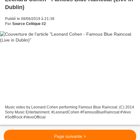
Dublin)
Publié le 08/06/2019 à 21:38
Par
Source Celtique #2
Music video by Leonard Cohen performing Famous Blue Raincoat. (C) 2014
Sony Music Entertainment. #LeonardCohen #FamousBlueRaincoat #Vevo
#SoftRock #VevoOfficial
Page suivante >