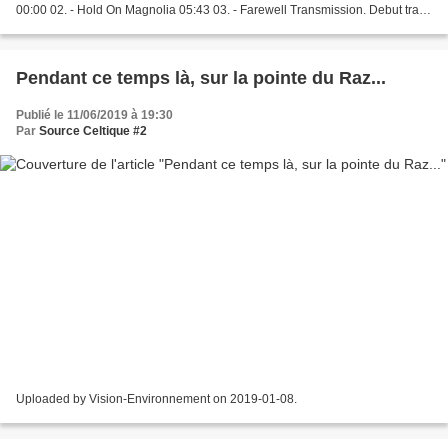
00:00 02. - Hold On Magnolia 05:43 03. - Farewell Transmission. Debut track
from Glen Hansards upcoming tribute EP, It Was Triumph...
Pendant ce temps là, sur la pointe du Raz...
Publié le 11/06/2019 à 19:30
Par
Source Celtique #2
Uploaded by Vision-Environnement on 2019-01-08.