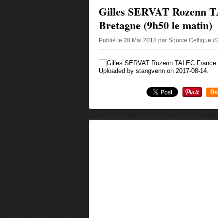
Gilles SERVAT Rozenn 
Bretagne (9h50 le matin)
Publié le 28 Mai 2018 par Source Celtique 
Uploaded by stangvenn on 2017-08-14.
Re
0