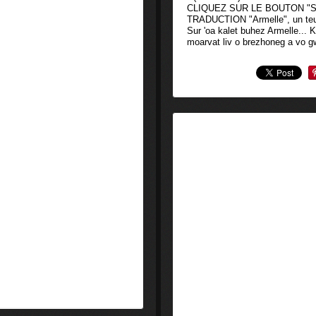
CLIQUEZ SUR LE BOUTON "S
TRADUCTION "Armelle", un teul
Sur 'oa kalet buhez Armelle... K
moarvat liv o brezhoneg a vo gw