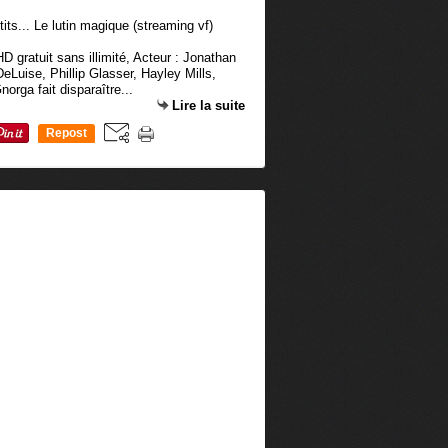
D gratuit sans illimité, Acteur : Jonathan
Luise, Phillip Glasser, Hayley Mills,
orga fait disparaître...
Lire la suite
Repost
0