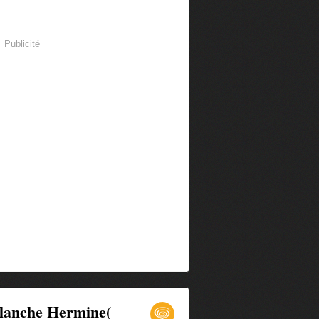
Publicité
 blanche Hermine(