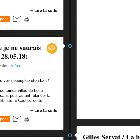
Lire la suite
post
 je ne saurais
 28.05.18)
#2
dans
Infos
certaines villes de Loire-
 sans pour autant relancer la
libriste. « Cachez cette
Lire la suite
post
Gilles Servat / La