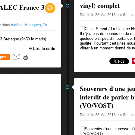
vinyl) complet
TALEC France 3
Publié le 28 Mai 2018 par Source
#2
dans
Vidéos
,
Musiques
,
TV
Il n'y a pas de bonnes ou de ma
quelquefois, peu d'importance. 
qualité. Pourtant certaines no
vibrer à un moment donné de no
Lire la suite
post
Souvenirs d'une jeun
interdit de parler 
(VO/VOST)
Publié le 28 Mai 2018 par Source