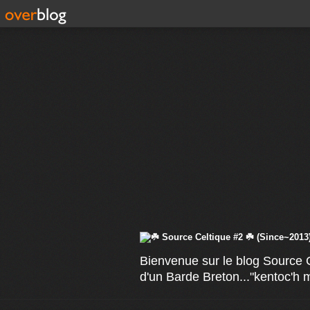
Bienvenue sur le blog Source C
d'un Barde Breton..."kentoc'h 