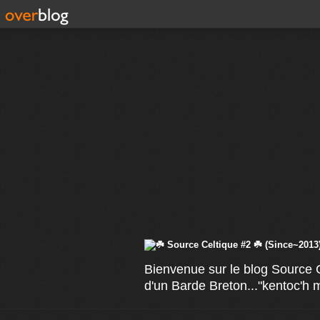
Bienvenue sur le blog Source C
d'un Barde Breton..."kentoc'h 