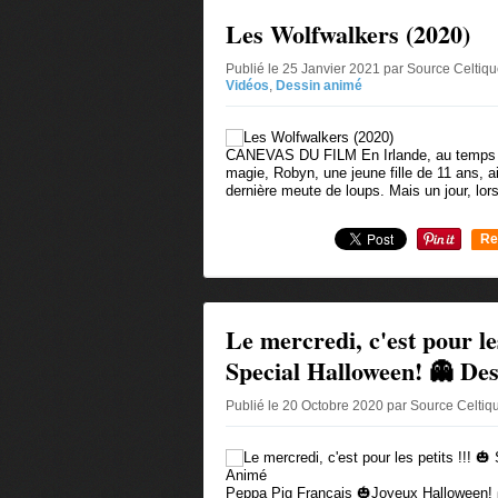
Les Wolfwalkers (2020)
Publié le 25 Janvier 2021 par Source Celtiq
Vidéos
,
Dessin animé
CANEVAS DU FILM En Irlande, au temps de
magie, Robyn, une jeune fille de 11 ans, a
dernière meute de loups. Mais un jour, lors
Re
0
Le mercredi, c'est pour les
Special Halloween! 👻 De
Publié le 20 Octobre 2020 par Source Celti
Peppa Pig Français 🎃Joyeux Halloween!