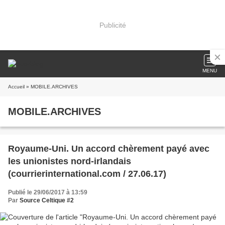
Publicité
MENU
Accueil
» MOBILE.ARCHIVES
MOBILE.ARCHIVES
Royaume-Uni. Un accord chèrement payé avec
les unionistes nord-irlandais
(courrierinternational.com / 27.06.17)
Publié le 29/06/2017 à 13:59
Par
Source Celtique #2