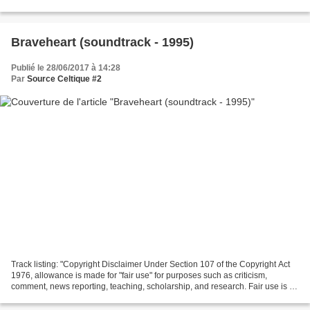
Braveheart (soundtrack - 1995)
Publié le 28/06/2017 à 14:28
Par
Source Celtique #2
Track listing: "Copyright Disclaimer Under Section 107 of the Copyright Act
1976, allowance is made for "fair use" for purposes such as criticism,
comment, news reporting, teaching, scholarship, and research. Fair use is a
use permitted by copyright statute...