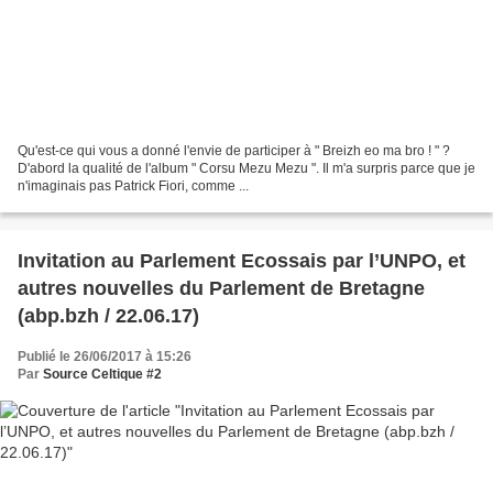
Qu'est-ce qui vous a donné l'envie de participer à " Breizh eo ma bro ! " ?
D'abord la qualité de l'album " Corsu Mezu Mezu ". Il m'a surpris parce que je
n'imaginais pas Patrick Fiori, comme ...
Invitation au Parlement Ecossais par l’UNPO, et
autres nouvelles du Parlement de Bretagne
(abp.bzh / 22.06.17)
Publié le 26/06/2017 à 15:26
Par
Source Celtique #2