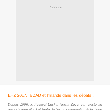
Publicité
EHZ 2017, la ZAD et l'Irlande dans les débats !
Depuis 1996, le Festival Euskal Herria Zuzenean existe au
pays Basque Nord et tente de lier programmation éclectique