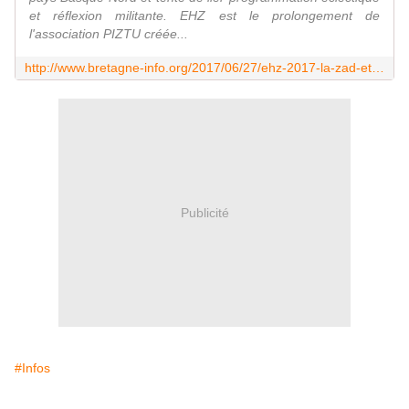
et réflexion militante. EHZ est le prolongement de
l'association PIZTU créée...
http://www.bretagne-info.org/2017/06/27/ehz-2017-la-zad-et-lirlande-dans-les-debats/
Publicité
#Infos