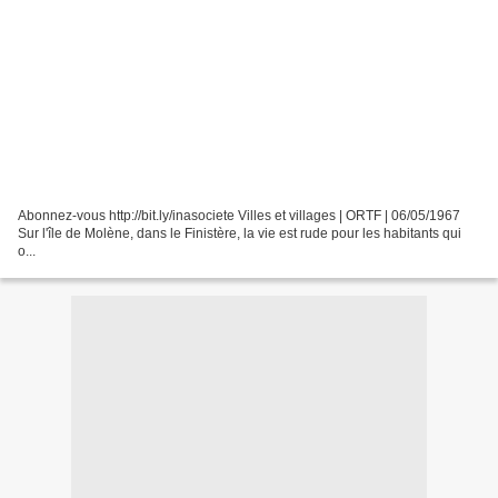
Abonnez-vous http://bit.ly/inasociete Villes et villages | ORTF | 06/05/1967
Sur l'île de Molène, dans le Finistère, la vie est rude pour les habitants qui
o...