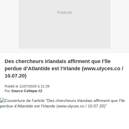
Publicité
Des cher­cheurs irlan­dais affirment que l’île
perdue d’At­lan­tide est l’Ir­lande (www.ulyces.co /
10.07.20)
Publié le 11/07/2020 à 11:39
Par
Source Celtique #2