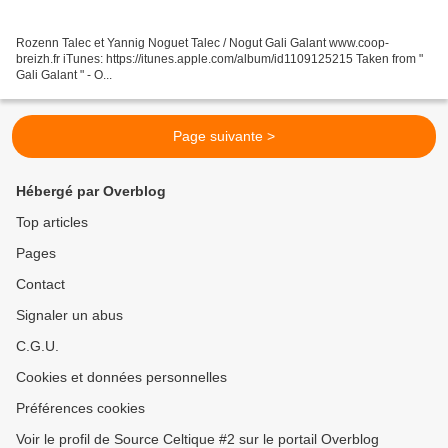
Rozenn Talec et Yannig Noguet Talec / Nogut Gali Galant www.coop-
breizh.fr iTunes: https://itunes.apple.com/album/id1109125215 Taken from "
Gali Galant " - O...
Page suivante >
Hébergé par Overblog
Top articles
Pages
Contact
Signaler un abus
C.G.U.
Cookies et données personnelles
Préférences cookies
Voir le profil de Source Celtique #2 sur le portail Overblog