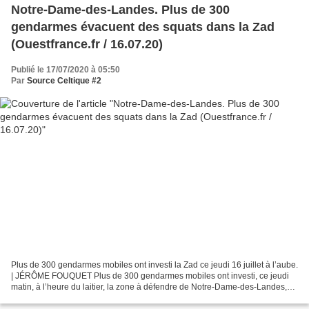
Notre-Dame-des-Landes. Plus de 300
gendarmes évacuent des squats dans la Zad
(Ouestfrance.fr / 16.07.20)
Publié le 17/07/2020 à 05:50
Par
Source Celtique #2
Plus de 300 gendarmes mobiles ont investi la Zad ce jeudi 16 juillet à l’aube.
| JÉRÔME FOUQUET Plus de 300 gendarmes mobiles ont investi, ce jeudi
matin, à l’heure du laitier, la zone à défendre de Notre-Dame-des-Landes,
bocages qui devaient accueillir...