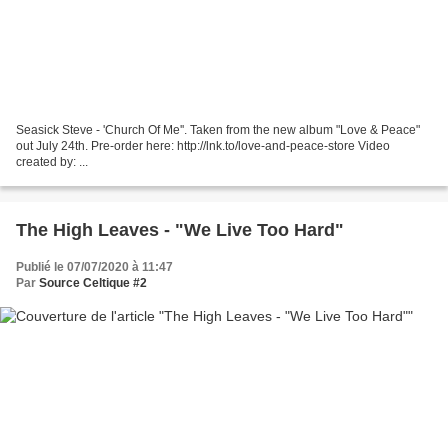
Seasick Steve - 'Church Of Me''. Taken from the new album "Love & Peace"
out July 24th. Pre-order here: http://lnk.to/love-and-peace-store Video
created by: ...
The High Leaves - "We Live Too Hard"
Publié le 07/07/2020 à 11:47
Par
Source Celtique #2