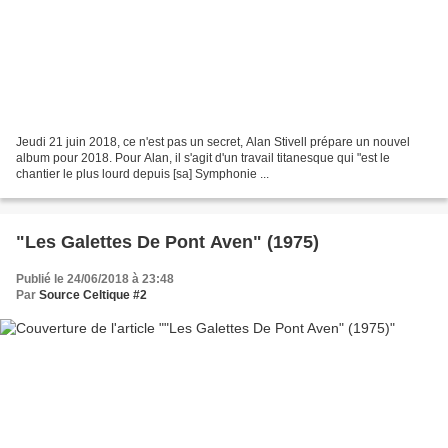
Jeudi 21 juin 2018, ce n'est pas un secret, Alan Stivell prépare un nouvel
album pour 2018. Pour Alan, il s'agit d'un travail titanesque qui "est le
chantier le plus lourd depuis [sa] Symphonie ...
"Les Galettes De Pont Aven" (1975)
Publié le 24/06/2018 à 23:48
Par
Source Celtique #2