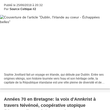
Publié le 25/06/2018 à 20:32
Par
Source Celtique #2
Sophie Jovillard fait un voyage en Irlande, qui débute par Dublin. Entre ses
origines vikings, son histoire tournée vers l'eau et son héritage celte, la
capitale de la République irlandaise est une ville pleine de diversité et de
caractère. Les villages...
Années 70 en Bretagne: la voix d'Annkrist à
travers Névénoé, coopérative utopique