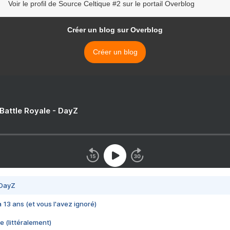
Voir le profil de Source Celtique #2 sur le portail Overblog
Créer un blog sur Overblog
Créer un blog
 Battle Royale - DayZ
 DayZ
 a 13 ans (et vous l'avez ignoré)
e (littéralement)