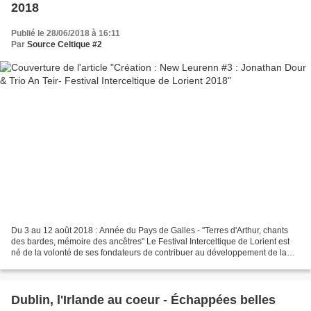
2018
Publié le 28/06/2018 à 16:11
Par
Source Celtique #2
Du 3 au 12 août 2018 : Année du Pays de Galles - "Terres d'Arthur, chants
des bardes, mémoire des ancêtres" Le Festival Interceltique de Lorient est
né de la volonté de ses fondateurs de contribuer au développement de la
musique et de la culture bretonne...
Dublin, l'Irlande au coeur - Échappées belles