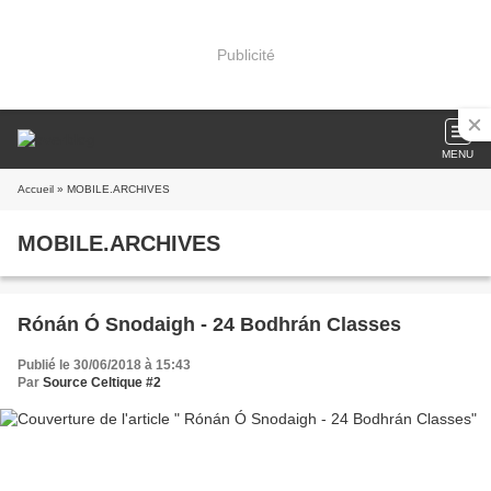
Publicité
MENU
Accueil
» MOBILE.ARCHIVES
MOBILE.ARCHIVES
Rónán Ó Snodaigh - 24 Bodhrán Classes
Publié le 30/06/2018 à 15:43
Par
Source Celtique #2