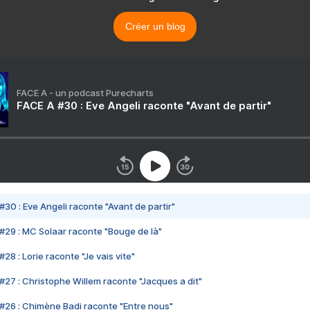
Créer un blog
FACE A - un podcast Purecharts
FACE A #30 : Eve Angeli raconte "Avant de partir"
#30 : Eve Angeli raconte "Avant de partir"
#29 : MC Solaar raconte "Bouge de là"
28 : Lorie raconte "Je vais vite"
#27 : Christophe Willem raconte "Jacques a dit"
#26 : Chimène Badi raconte "Entre nous"