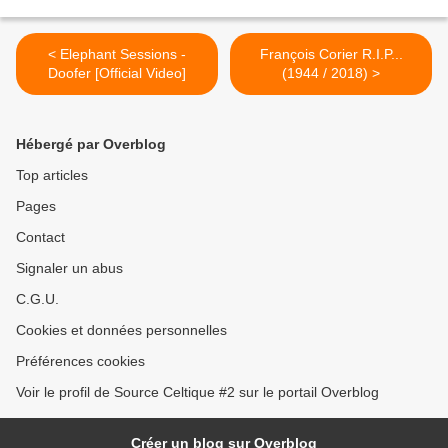
< Elephant Sessions -
François Corier R.I.P...
Doofer [Official Video]
(1944 / 2018) >
Hébergé par Overblog
Top articles
Pages
Contact
Signaler un abus
C.G.U.
Cookies et données personnelles
Préférences cookies
Voir le profil de Source Celtique #2 sur le portail Overblog
Créer un blog sur Overblog