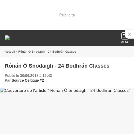
Publicité
MENU
Accueil
» Rónán Ó Snodaigh - 24 Bodhrán Classes
Rónán Ó Snodaigh - 24 Bodhrán Classes
Publié le 30/06/2018 à 15:43
Par
Source Celtique #2