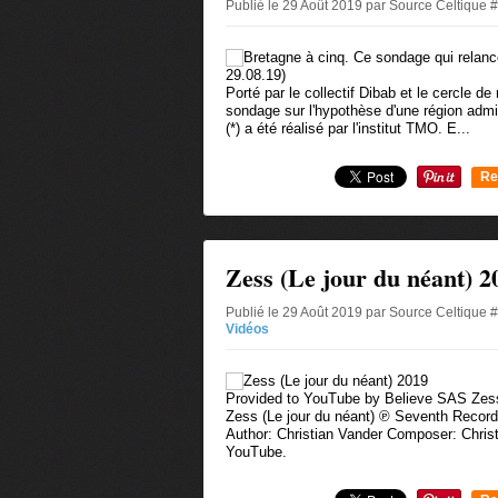
Publié le 29 Août 2019 par Source Celtique 
Porté par le collectif Dibab et le cercle de
sondage sur l'hypothèse d'une région admi
(*) a été réalisé par l'institut TMO. E...
Re
0
Zess (Le jour du néant) 2
Publié le 29 Août 2019 par Source Celtique 
Vidéos
Provided to YouTube by Believe SAS Zess
Zess (Le jour du néant) ℗ Seventh Recor
Author: Christian Vander Composer: Chris
YouTube.