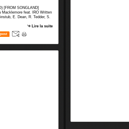
 Macklemore feat. IRO Written
einstub, E. Dean, R. Tedder, S.
Lire la suite
post