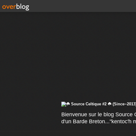
Bienvenue sur le blog Source C
d'un Barde Breton..."kentoc'h 