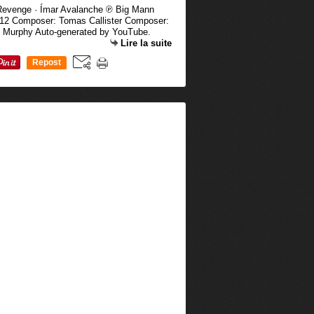
Revenge · Ímar Avalanche ℗ Big Mann
-12 Composer: Tomas Callister Composer:
Murphy Auto-generated by YouTube.
Lire la suite
Repost
0