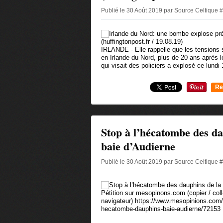
Publié le 30 Août 2019 par Source Celtique 
IRLANDE - Elle rappelle que les tensions s
en Irlande du Nord, plus de 20 ans après
qui visait des policiers a explosé ce lundi 
Re
0
Stop à l’hécatombe des da
baie d’Audierne
Publié le 30 Août 2019 par Source Celtique 
Pétition sur mesopinons.com (copier / coll
navigateur) https://www.mesopinions.com/
hecatombe-dauphins-baie-audierne/72153