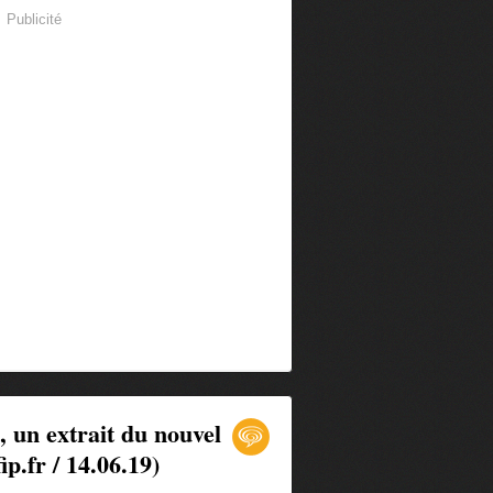
Publicité
un extrait du nouvel
p.fr / 14.06.19)