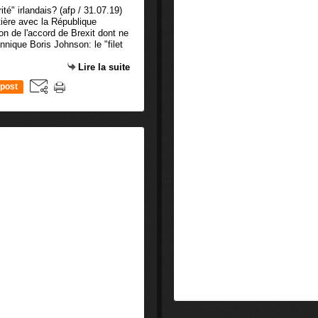
ntière avec la République
ion de l'accord de Brexit dont ne
nnique Boris Johnson: le "filet
Lire la suite
post