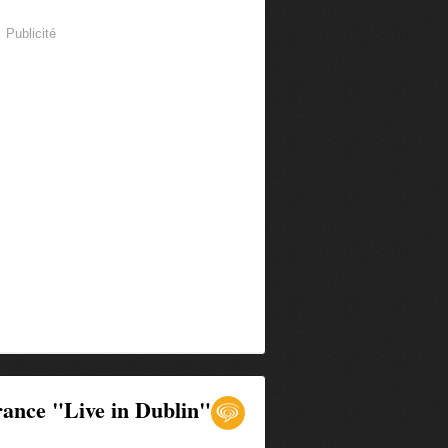
Publicité
vrance "Live in Dublin"