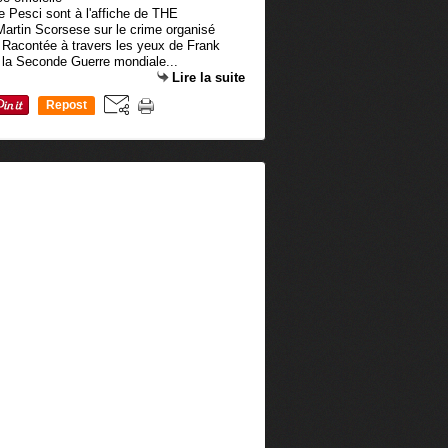
e Pesci sont à l'affiche de THE
artin Scorsese sur le crime organisé
. Racontée à travers les yeux de Frank
 la Seconde Guerre mondiale...
Lire la suite
Repost
0