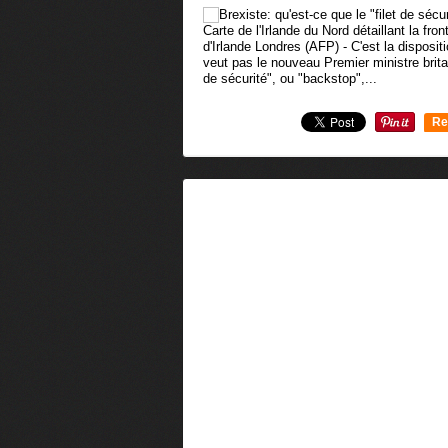
Carte de l'Irlande du Nord détaillant la fro
d'Irlande Londres (AFP) - C'est la disposit
veut pas le nouveau Premier ministre brita
de sécurité", ou "backstop",...
Re
0