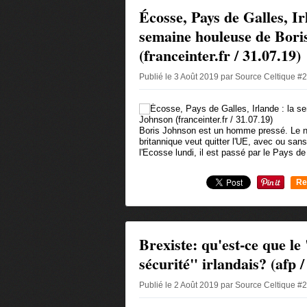
Écosse, Pays de Galles, Ir
semaine houleuse de Bori
(franceinter.fr / 31.07.19)
Publié le 3 Août 2019 par Source Celtique #
Boris Johnson est un homme pressé. Le n
britannique veut quitter l'UE, avec ou san
l'Ecosse lundi, il est passé par le Pays de 
Re
0
Brexiste: qu'est-ce que le 
sécurité" irlandais? (afp /
Publié le 2 Août 2019 par Source Celtique #