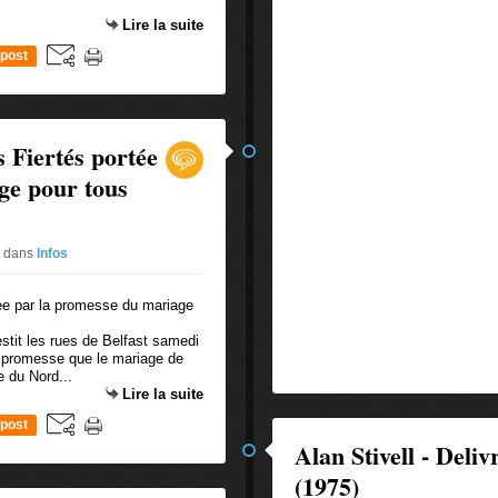
Lire la suite
post
 Fiertés portée
ge pour tous
2
dans
Infos
tit les rues de Belfast samedi
a promesse que le mariage de
e du Nord...
Lire la suite
post
Alan Stivell - Deli
(1975)