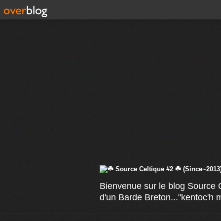
Bienvenue sur le blog Source C
d'un Barde Breton..."kentoc'h 