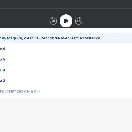
bey Maguire, c'est lui ! Rencontre avec Damien Witecka
e 6
e 5
e 4
e 3
s créatrices de la VF !
e 2
e 1
e Mektoub My Love arrive enfin ! Rencontre avec Shaïn Boumedine et Sal