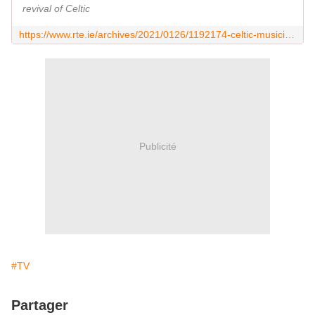
revival of Celtic
https://www.rte.ie/archives/2021/0126/1192174-celtic-musician-alan-stivell/
Publicité
#TV
Partager