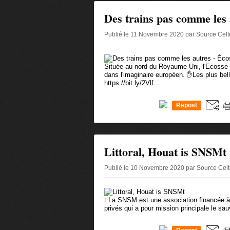
Des trains pas comme les 
Publié le 11 Novembre 2020 par Source Cel
Située au nord du Royaume-Uni, l'Ecosse t
dans l'imaginaire européen. ✋Les plus bell
https://bit.ly/2Vlf...
Repost
0
Littoral, Houat is SNSMt
Publié le 10 Novembre 2020 par Source Cel
t La SNSM est une association financée 
privés qui a pour mission principale le sa