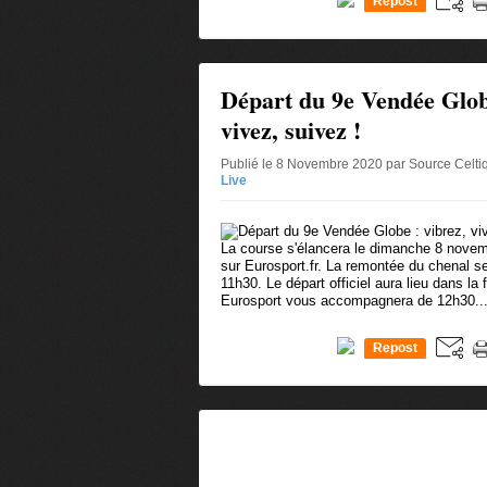
Repost
0
Départ du 9e Vendée Globe
vivez, suivez !
Publié le 8 Novembre 2020 par Source Celt
Live
La course s'élancera le dimanche 8 novemb
sur Eurosport.fr. La remontée du chenal se
11h30. Le départ officiel aura lieu dans l
Eurosport vous accompagnera de 12h30..
Repost
0