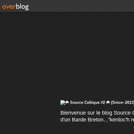
Bienvenue sur le blog Source C
d'un Barde Breton..."kentoc'h 