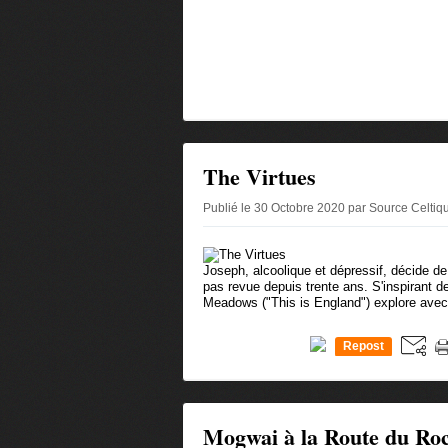
The Virtues
Publié le 30 Octobre 2020 par Source Celti
Joseph, alcoolique et dépressif, décide de
pas revue depuis trente ans. S'inspirant d
Meadows ("This is England") explore avec 
Repost
0
Mogwai à la Route du Roc