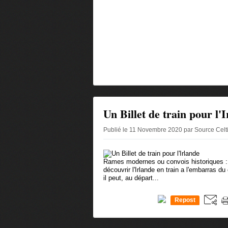
Un Billet de train pour l'
Publié le 11 Novembre 2020 par Source Cel
Rames modernes ou convois historiques : 
découvrir l'Irlande en train a l'embarras d
il peut, au départ...
Repost
0