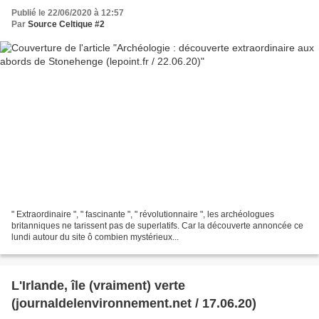
Publié le 22/06/2020 à 12:57
Par
Source Celtique #2
" Extraordinaire ", " fascinante ", " révolutionnaire ", les archéologues
britanniques ne tarissent pas de superlatifs. Car la découverte annoncée ce
lundi autour du site ô combien mystérieux...
L'Irlande, île (vraiment) verte
(journaldelenvironnement.net / 17.06.20)