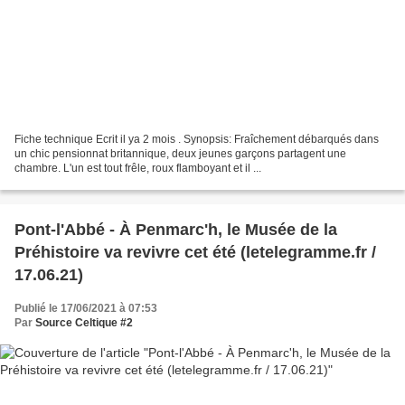
Fiche technique Ecrit il ya 2 mois . Synopsis: Fraîchement débarqués dans
un chic pensionnat britannique, deux jeunes garçons partagent une
chambre. L'un est tout frêle, roux flamboyant et il ...
Pont-l'Abbé - À Penmarc'h, le Musée de la
Préhistoire va revivre cet été (letelegramme.fr /
17.06.21)
Publié le 17/06/2021 à 07:53
Par
Source Celtique #2