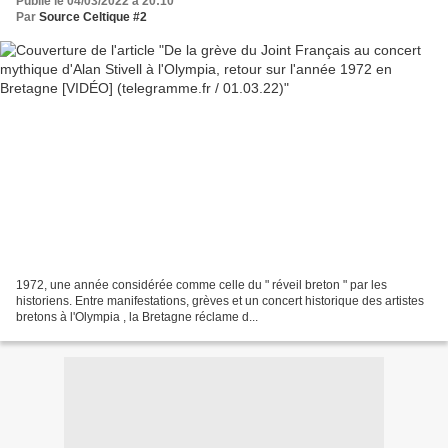
Publié le 04/03/2022 à 20:10
Par
Source Celtique #2
1972, une année considérée comme celle du " réveil breton " par les
historiens. Entre manifestations, grèves et un concert historique des artistes
bretons à l'Olympia , la Bretagne réclame d...