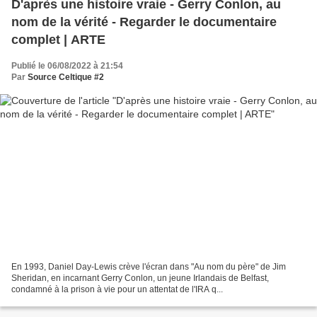
D'après une histoire vraie - Gerry Conlon, au
nom de la vérité - Regarder le documentaire
complet | ARTE
Publié le 06/08/2022 à 21:54
Par
Source Celtique #2
En 1993, Daniel Day-Lewis crève l'écran dans "Au nom du père" de Jim
Sheridan, en incarnant Gerry Conlon, un jeune Irlandais de Belfast,
condamné à la prison à vie pour un attentat de l'IRA q...