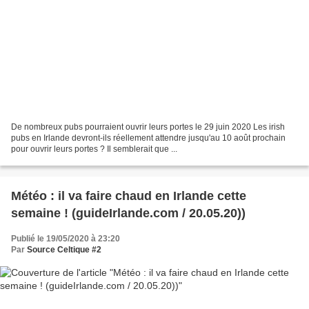
De nombreux pubs pourraient ouvrir leurs portes le 29 juin 2020 Les irish
pubs en Irlande devront-ils réellement attendre jusqu'au 10 août prochain
pour ouvrir leurs portes ? Il semblerait que ...
Météo : il va faire chaud en Irlande cette
semaine ! (guideIrlande.com / 20.05.20))
Publié le 19/05/2020 à 23:20
Par
Source Celtique #2