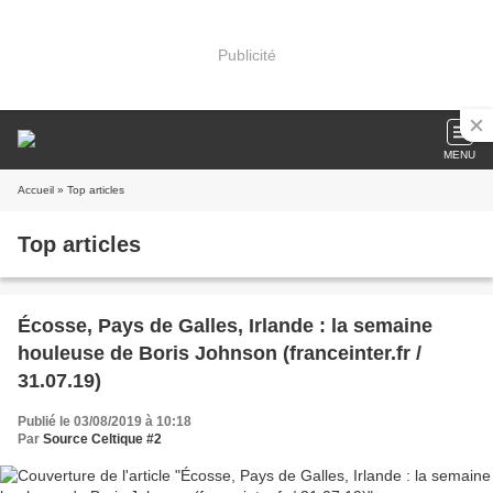
Publicité
MENU
Accueil
» Top articles
Top articles
Écosse, Pays de Galles, Irlande : la semaine
houleuse de Boris Johnson (franceinter.fr /
31.07.19)
Publié le 03/08/2019 à 10:18
Par
Source Celtique #2