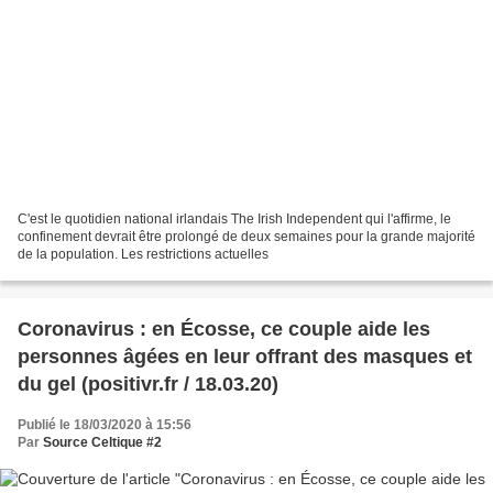
C'est le quotidien national irlandais The Irish Independent qui l'affirme, le
confinement devrait être prolongé de deux semaines pour la grande majorité
de la population. Les restrictions actuelles
Coronavirus : en Écosse, ce couple aide les
personnes âgées en leur offrant des masques et
du gel (positivr.fr / 18.03.20)
Publié le 18/03/2020 à 15:56
Par
Source Celtique #2