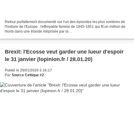
Retour parfaitement documenté sur l'un des épisodes les plus sombres de
l'histoire de l'Europe : l'effroyable famine de 1845-1851 qui fit un million de
morts dans une Irlande méprisée par la ...
Brexit: l'Ecosse veut garder une lueur d'espoir
le 31 janvier (lopinion.fr / 28.01.20)
Publié le 29/01/2020 à 16:17
Par
Source Celtique #2