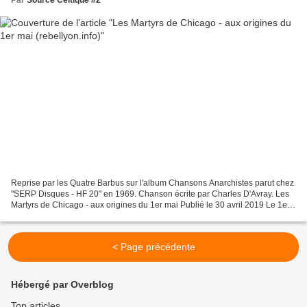
Reprise par les Quatre Barbus ‎sur l'album Chansons Anarchistes parut chez
"SERP Disques ‎- HF 20" en 1969. Chanson écrite par Charles D'Avray. Les
Martyrs de Chicago - aux origines du 1er mai Publié le 30 avril 2019 Le 1er
mai 1886, la pression syndicale...
< Page précédente
Hébergé par Overblog
Top articles