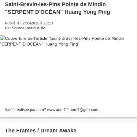
Saint-Brevin-les-Pins Pointe de Mindin
"SERPENT D'OCÉAN" Huang Yong Ping
Publié le 02/05/2020 à 20:13
Par
Source Celtique #2
Vidéo réalisée par aero7 www.aero7.fr aero7@gmx.com
The Frames / Dream Awake