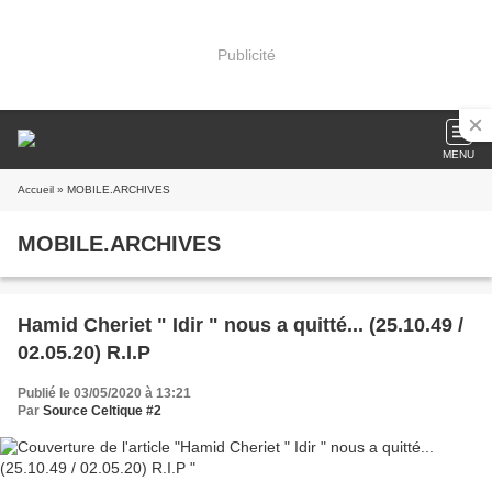
Publicité
MENU
Accueil
» MOBILE.ARCHIVES
MOBILE.ARCHIVES
Hamid Cheriet " Idir " nous a quitté... (25.10.49 /
02.05.20) R.I.P
Publié le 03/05/2020 à 13:21
Par
Source Celtique #2