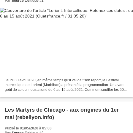
Par
Source Celtique #2
Jeudi 30 avril 2020, en même temps qu’il validait son report, le Festival
interceltique de Lorient (Morbihan) a présenté la programmation. Un avant-
goût de ce qui nous attend du 6 au 15 août 2021. Comment souffler les 50
bougies sans eux ? Alan Stivell,...
Les Martyrs de Chicago - aux origines du 1er
mai (rebellyon.info)
Publié le 01/05/2020 à 05:00
Par
Source Celtique #2