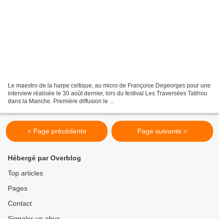
Le maestro de la harpe celtique, au micro de Françoise Degeorges pour une
interview réalisée le 30 août dernier, lors du festival Les Traversées Tatihou
dans la Manche. Première diffusion le ...
< Page précédente
Page suivante >
Hébergé par Overblog
Top articles
Pages
Contact
Signaler un abus