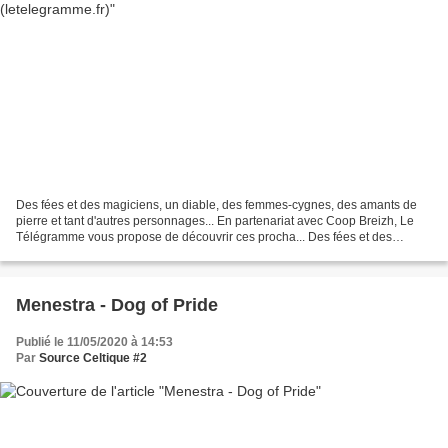
Des fées et des magiciens, un diable, des femmes-cygnes, des amants de
pierre et tant d'autres personnages... En partenariat avec Coop Breizh, Le
Télégramme vous propose de découvrir ces procha... Des fées et des
magiciens, un diable, des femmes-cygnes,...
Menestra - Dog of Pride
Publié le 11/05/2020 à 14:53
Par
Source Celtique #2