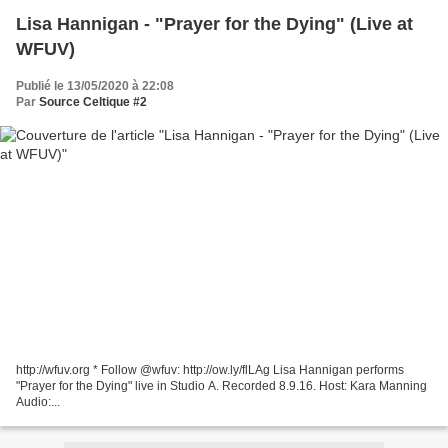
Lisa Hannigan - "Prayer for the Dying" (Live at
WFUV)
Publié le 13/05/2020 à 22:08
Par
Source Celtique #2
http://wfuv.org * Follow @wfuv: http://ow.ly/flLAg Lisa Hannigan performs
"Prayer for the Dying" live in Studio A. Recorded 8.9.16. Host: Kara Manning
Audio:...