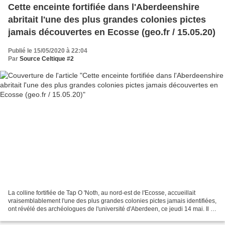
Cette enceinte fortifiée dans l'Aberdeenshire
abritait l'une des plus grandes colonies pictes
jamais découvertes en Ecosse (geo.fr / 15.05.20)
Publié le 15/05/2020 à 22:04
Par
Source Celtique #2
La colline fortifiée de Tap O 'Noth, au nord-est de l'Ecosse, accueillait
vraisemblablement l'une des plus grandes colonies pictes jamais identifiées,
ont révélé des archéologues de l'université d'Aberdeen, ce jeudi 14 mai. Il y
avait foule, là-haut....