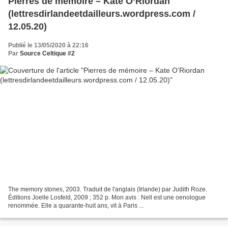
Pierres de mémoire – Kate O’Riordan
(lettresdirlandeetdailleurs.wordpress.com /
12.05.20)
Publié le 13/05/2020 à 22:16
Par
Source Celtique #2
The memory stones, 2003. Traduit de l'anglais (Irlande) par Judith Roze.
Éditions Joelle Losfeld, 2009 ; 352 p. Mon avis : Nell est une oenologue
renommée. Elle a quarante-huit ans, vit à Paris ...