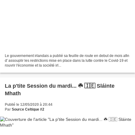
Le gouvernement irlandais a publié sa feuille de route en debut de mois afin
d' assouplir les restrictions mise en place dans la lutte contre le Covid-19 et
rouvrir l'économie et la société irl...
La p'tite Session du mardi... ☘️ 🇮🇪 Sláinte
Mhath
Publié le 12/05/2020 à 20:44
Par
Source Celtique #2