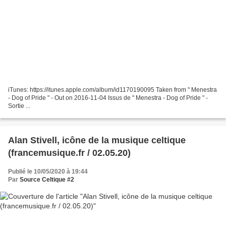
iTunes: https://itunes.apple.com/album/id1170190095 Taken from " Menestra
- Dog of Pride " - Out on 2016-11-04 Issus de " Menestra - Dog of Pride " -
Sortie ...
Alan Stivell, icône de la musique celtique
(francemusique.fr / 02.05.20)
Publié le 10/05/2020 à 19:44
Par
Source Celtique #2