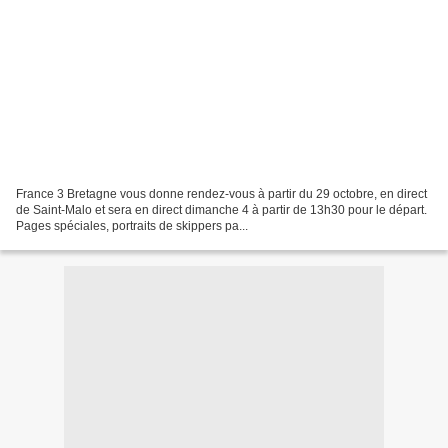
France 3 Bretagne vous donne rendez-vous à partir du 29 octobre, en direct
de Saint-Malo et sera en direct dimanche 4 à partir de 13h30 pour le départ.
Pages spéciales, portraits de skippers pa...