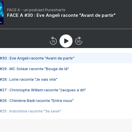
FACE A - un podcast Purecharts
FACE A #30 : Eve Angeli raconte "Avant de partir"
#30 : Eve Angeli raconte "Avant de partir"
#29 : MC Solaar raconte "Bouge de là"
28 : Lorie raconte "Je vais vite"
#27 : Christophe Willem raconte "Jacques a dit"
#26 : Chimène Badi raconte "Entre nous"
#25 : Indochine raconte "3e sexe"
#24 : Zaho raconte "C'est chelou"