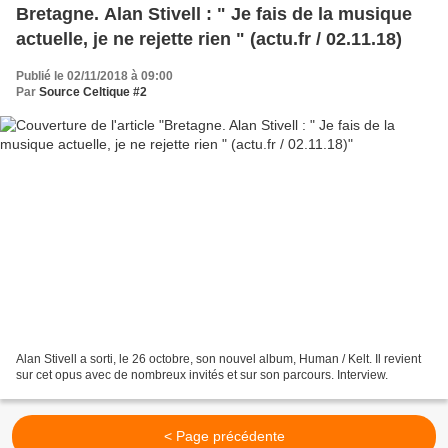
Bretagne. Alan Stivell : " Je fais de la musique
actuelle, je ne rejette rien " (actu.fr / 02.11.18)
Publié le 02/11/2018 à 09:00
Par
Source Celtique #2
Alan Stivell a sorti, le 26 octobre, son nouvel album, Human / Kelt. Il revient
sur cet opus avec de nombreux invités et sur son parcours. Interview.
< Page précédente