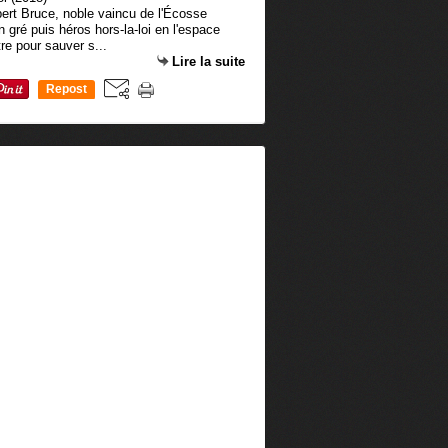
obert Bruce, noble vaincu de l'Écosse
 gré puis héros hors-la-loi en l'espace
re pour sauver s...
Lire la suite
Repost
0