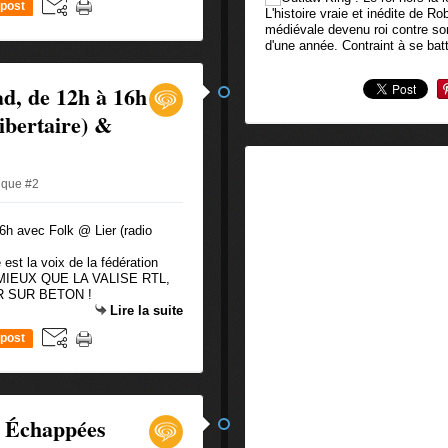
post
L'histoire vraie et inédite de R
médiévale devenu roi contre son
d'une année. Contraint à se batt
d, de 12h à 16h
ibertaire) &
ique #2
 est la voix de la fédération
adio MIEUX QUE LA VALISE RTL,
 SUR BETON !
Lire la suite
post
 Échappées