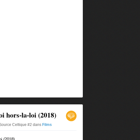
i hors-la-loi (2018)
Source Celtique #2
dans
Films