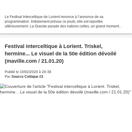
Le Festival Interceltique de Lorient renonce à l’annonce de sa
programmation. Initialement prévue ce jeudi, elle est reportée
ultérieurement. La Grande parade des nations celtes, un grand moment
populaire de l’Interceltique. | THIERRY CREUX Ce jeudi 16...
Festival interceltique à Lorient. Triskel,
hermine... Le visuel de la 50e édition dévoilé
(maville.com / 21.01.20)
Publié le 10/02/2020 à 20:38
Par
Source Celtique #2