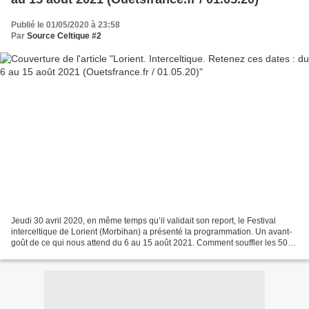
Publié le 01/05/2020 à 23:58
Par
Source Celtique #2
Jeudi 30 avril 2020, en même temps qu’il validait son report, le Festival
interceltique de Lorient (Morbihan) a présenté la programmation. Un avant-
goût de ce qui nous attend du 6 au 15 août 2021. Comment souffler les 50
bougies sans eux ? Alan Stivell,...