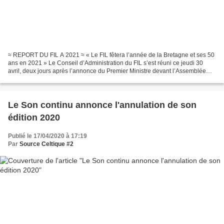
≈ REPORT DU FIL A 2021 ≈ « Le FIL fêtera l’année de la Bretagne et ses 50
ans en 2021 » Le Conseil d’Administration du FIL s’est réuni ce jeudi 30
avril, deux jours après l’annonce du Premier Ministre devant l’Assemblée
Nationale indiquant que « les grandes...
Le Son continu annonce l'annulation de son
édition 2020
Publié le 17/04/2020 à 17:19
Par
Source Celtique #2