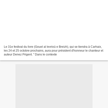
Le 31e festival du livre (Gouel al levrioù e Breizh), qui se tiendra à Carhaix,
les 24 et 25 octobre prochains, aura pour président d'honneur le chanteur et
auteur Denez Prigent. " Dans le contexte