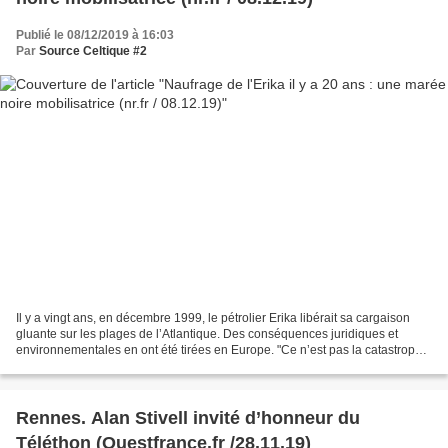
Publié le 08/12/2019 à 16:03
Par
Source Celtique #2
Il y a vingt ans, en décembre 1999, le pétrolier Erika libérait sa cargaison
gluante sur les plages de l’Atlantique. Des conséquences juridiques et
environnementales en ont été tirées en Europe. "Ce n’est pas la catastrophe
du siècle !" Le 25 décembre...
Rennes. Alan Stivell invité d’honneur du
Téléthon (Ouestfrance.fr /28.11.19)