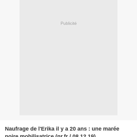
Publicité
Naufrage de l'Erika il y a 20 ans : une marée
noire mobilisatrice (nr.fr / 08.12.19)