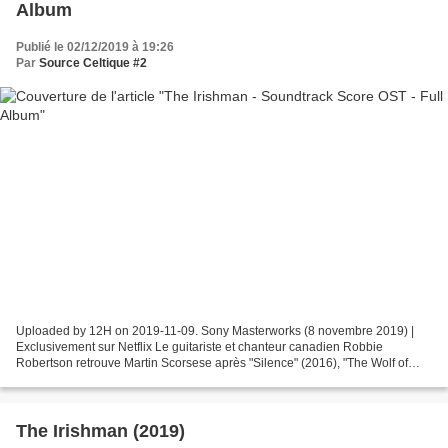
Album
Publié le 02/12/2019 à 19:26
Par
Source Celtique #2
Uploaded by 12H on 2019-11-09. Sony Masterworks (8 novembre 2019) |
Exclusivement sur Netflix Le guitariste et chanteur canadien Robbie
Robertson retrouve Martin Scorsese après "Silence" (2016), "The Wolf of
Wall Street" (2013)...
The Irishman (2019)