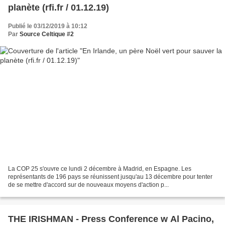
planète (rfi.fr / 01.12.19)
Publié le 03/12/2019 à 10:12
Par
Source Celtique #2
La COP 25 s'ouvre ce lundi 2 décembre à Madrid, en Espagne. Les
représentants de 196 pays se réunissent jusqu'au 13 décembre pour tenter
de se mettre d'accord sur de nouveaux moyens d'action p...
THE IRISHMAN - Press Conference w Al Pacino,