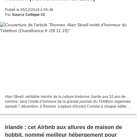
Publié le 05/12/2019 à 09:48
Par
Source Celtique #2
Alan Stivell, véritable menhir de la culture bretonne, barde aux 53 ans de
carrière, sera l’invité d’honneur de la grande journée du Téléthon organisée
samedi 7 décembre, à Rennes. (capture d'écran) Comme à chaque édition
du Téléthon, un village éphémère...
Irlande : cet Airbnb aux allures de maison de
hobbit, nommé meilleur hébergement pour