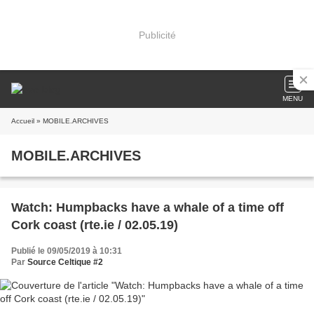
Publicité
MENU
Accueil
» MOBILE.ARCHIVES
MOBILE.ARCHIVES
Watch: Humpbacks have a whale of a time off
Cork coast (rte.ie / 02.05.19)
Publié le 09/05/2019 à 10:31
Par
Source Celtique #2