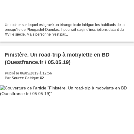
Un rocher sur lequel est gravé un étrange texte intrigue les habitants de la
presqu'île de Plougastel-Daoulas. Il pourrait s'agir d'inscriptions datant du
XVIIIe siècle. Mais personne n'est par...
Finistère. Un road-trip à mobylette en BD
(Ouestfrance.fr / 05.05.19)
Publié le 06/05/2019 à 12:56
Par
Source Celtique #2