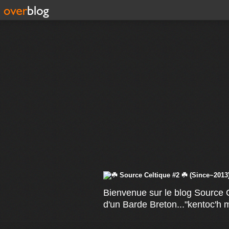
Bienvenue sur le blog Source C
d'un Barde Breton..."kentoc'h 