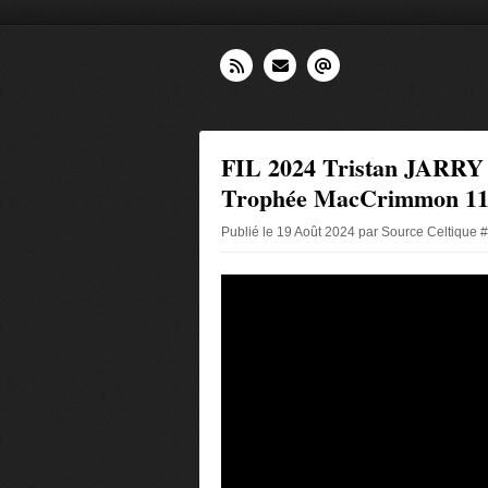
FIL 2024 Tristan JARRY 
Trophée MacCrimmon 11 
Publié le 19 Août 2024 par Source Celtique 