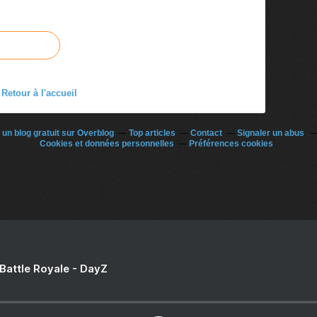
Retour à l'accueil
 un blog gratuit sur Overblog
Top articles
Contact
Signaler un abus
Cookies et données personnelles
Préférences cookies
 Battle Royale - DayZ