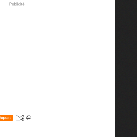
Publicité
Repost
0