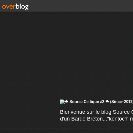
Bienvenue sur le blog Source C
d'un Barde Breton..."kentoc'h 