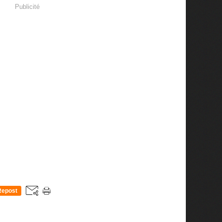
Publicité
Repost
0