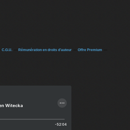
C.G.U.
Rémunération en droits d'auteur
Offre Premium
ien Witecka
-52:04