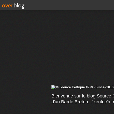
Bienvenue sur le blog Source C
d'un Barde Breton..."kentoc'h 