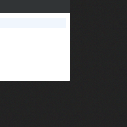
im Kechiouche