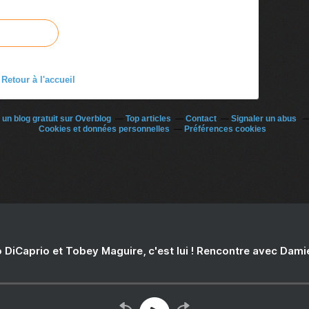
Retour à l'accueil
 un blog gratuit sur Overblog
Top articles
Contact
Signaler un abus
Cookies et données personnelles
Préférences cookies
 DiCaprio et Tobey Maguire, c'est lui ! Rencontre avec Dam