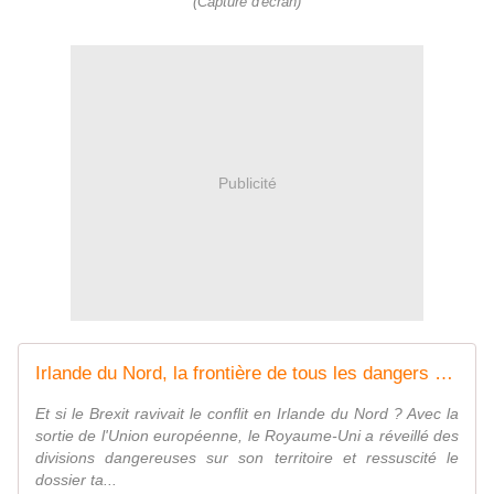
(Capture d'écran)
Publicité
Irlande du Nord, la frontière de tous les dangers - Regarder le documentaire complet | ARTE
Et si le Brexit ravivait le conflit en Irlande du Nord ? Avec la
sortie de l'Union européenne, le Royaume-Uni a réveillé des
divisions dangereuses sur son territoire et ressuscité le
dossier ta...