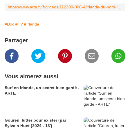
https://www.arte.tv/fr/videos/112300-000-A/irlande-du-nord-la-frontiere-de-tous-les-dangers/
#Doc
#TV
#Irlande
Partager
Vous aimerez aussi
Surf en Irlande, un secret bien gardé -
ARTE
Gouren, lutter pour exister (par
Sylvain Huet (2024 - 13')