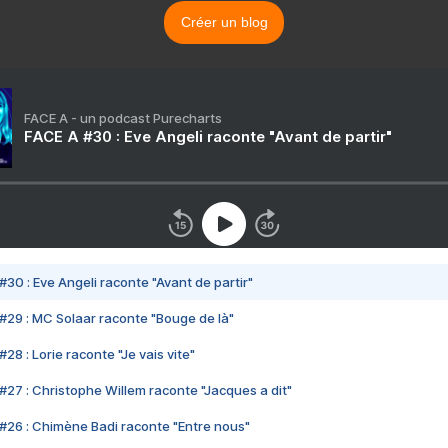
Créer un blog
FACE A - un podcast Purecharts
FACE A #30 : Eve Angeli raconte "Avant de partir"
#30 : Eve Angeli raconte "Avant de partir"
#29 : MC Solaar raconte "Bouge de là"
28 : Lorie raconte "Je vais vite"
#27 : Christophe Willem raconte "Jacques a dit"
#26 : Chimène Badi raconte "Entre nous"