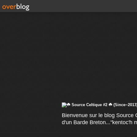
Bienvenue sur le blog Source C
d'un Barde Breton..."kentoc'h 