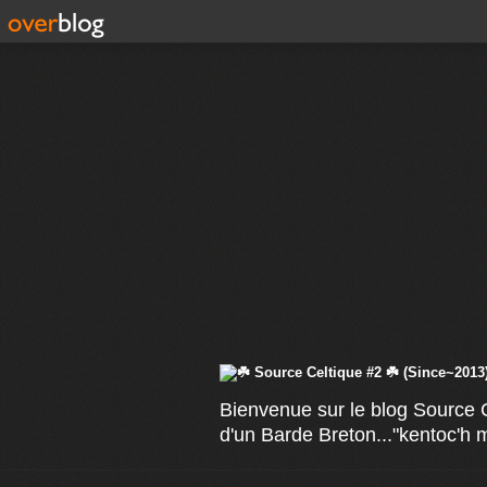
Bienvenue sur le blog Source C
d'un Barde Breton..."kentoc'h 