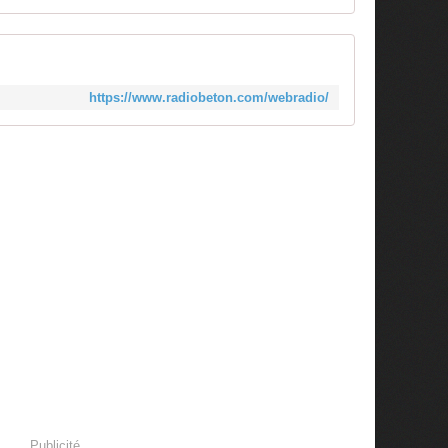
https://www.radiobeton.com/webradio/
Publicité