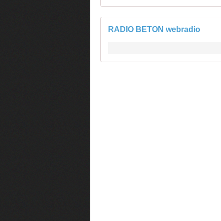
RADIO BETON webradio