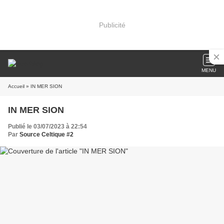
Publicité
MENU
Accueil
» IN MER SION
IN MER SION
Publié le 03/07/2023 à 22:54
Par
Source Celtique #2