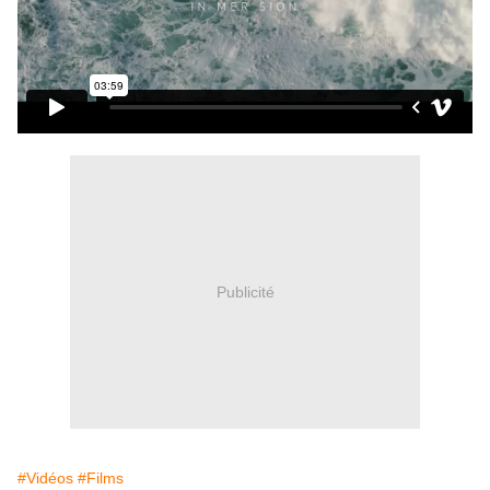
Publicité
#Vidéos
#Films