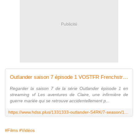
Publicité
Outlander saison 7 épisode 1 VOSTFR Frenchstream
Regarder la saison 7 de la série Outlander épisode 1 en
streaming vf Les aventures de Claire, une infirmière de
guerre mariée qui se retrouve accidentellement p...
https://www.hdss.plus/1331333-outlander-S4RK/7-season/1-episode.html
#Films
#Vidéos