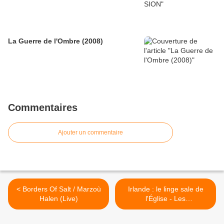
La Guerre de l'Ombre (2008)
Commentaires
Ajouter un commentaire
< Borders Of Salt / Marzoù
Irlande : le linge sale de
Halen (Live)
l'Église - Les
blanchisseuses de la
Madeleine - Regarder le