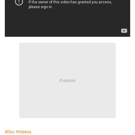
Publicité
#Doc
#Vidéos