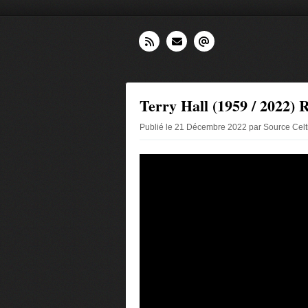
Terry Hall (1959 / 2022) R
Publié le 21 Décembre 2022 par Source Celt