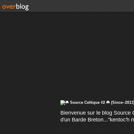
Bienvenue sur le blog Source C
d'un Barde Breton..."kentoc'h 