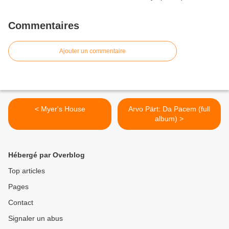
Commentaires
Ajouter un commentaire
< Myer's House
Arvo Pärt: Da Pacem (full
album) >
Hébergé par Overblog
Top articles
Pages
Contact
Signaler un abus