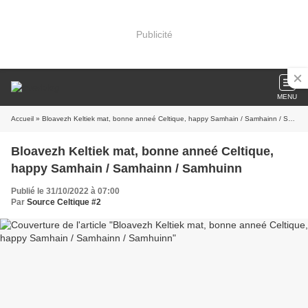
Publicité
MENU
Accueil
» Bloavezh Keltiek mat, bonne anneé Celtique, happy Samhain / Samhainn / Samhuinn
Bloavezh Keltiek mat, bonne anneé Celtique,
happy Samhain / Samhainn / Samhuinn
Publié le 31/10/2022 à 07:00
Par
Source Celtique #2