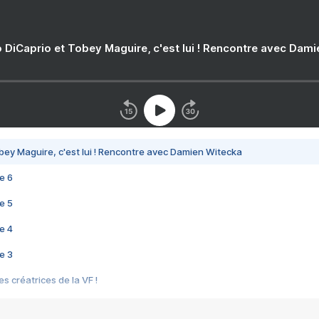
 DiCaprio et Tobey Maguire, c'est lui ! Rencontre avec Dam
bey Maguire, c'est lui ! Rencontre avec Damien Witecka
e 6
e 5
e 4
e 3
s créatrices de la VF !
e 2