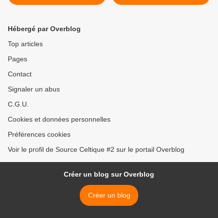
​à partir de lundi (nr.fr /
14.08.22)
Hébergé par Overblog
Top articles
Pages
Contact
Signaler un abus
C.G.U.
Cookies et données personnelles
Préférences cookies
Voir le profil de Source Celtique #2 sur le portail Overblog
Créer un blog sur Overblog
Créer un blog