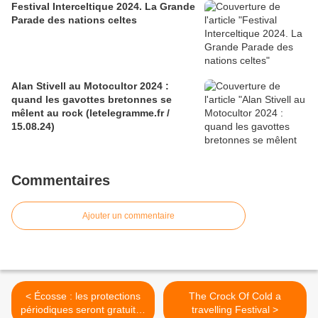
Festival Interceltique 2024. La Grande
Parade des nations celtes
Alan Stivell au Motocultor 2024 :
quand les gavottes bretonnes se
mêlent au rock (letelegramme.fr /
15.08.24)
Commentaires
Ajouter un commentaire
< Écosse : les protections
The Crock Of Cold a
périodiques seront gratuites
travelling Festival >