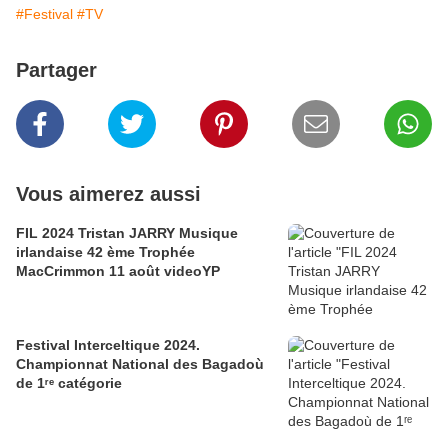
#Festival
#TV
Partager
Vous aimerez aussi
FIL 2024 Tristan JARRY Musique
irlandaise 42 ème Trophée
MacCrimmon 11 août videoYP
Festival Interceltique 2024.
Championnat National des Bagadoù
de 1ʳᵉ catégorie