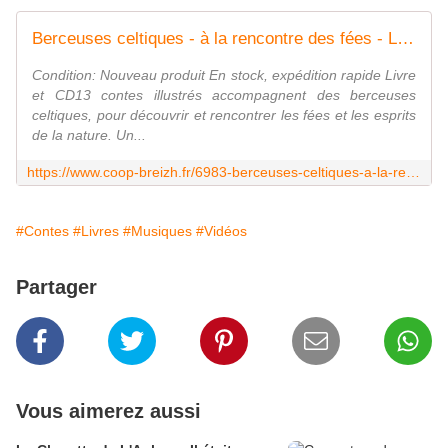
Berceuses celtiques - à la rencontre des fées - Livres pour enfants de 0 à 10-12 ans - Regis Aubert, Sabine Adelaide, Prikosnove
Condition: Nouveau produit En stock, expédition rapide Livre
et CD13 contes illustrés accompagnent des berceuses
celtiques, pour découvrir et rencontrer les fées et les esprits
de la nature. Un...
https://www.coop-breizh.fr/6983-berceuses-celtiques-a-la-rencontre-des-fees-2147483647.html
#Contes
#Livres
#Musiques
#Vidéos
Partager
Vous aimerez aussi