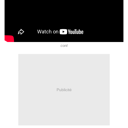
cont
Publicité