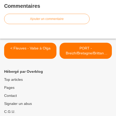
Commentaires
Ajouter un commentaire
< Fleuves - Valse à Olga
PORT -
Breizh/Bretagne/Brittany
(Celtic Culture of Breizh) >
Hébergé par Overblog
Top articles
Pages
Contact
Signaler un abus
C.G.U.