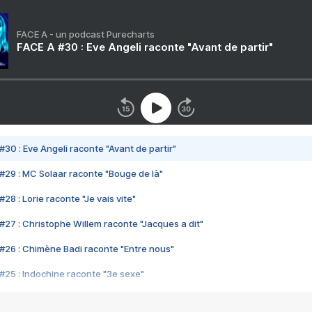
FACE A - un podcast Purecharts
FACE A #30 : Eve Angeli raconte "Avant de partir"
#30 : Eve Angeli raconte "Avant de partir"
#29 : MC Solaar raconte "Bouge de là"
28 : Lorie raconte "Je vais vite"
#27 : Christophe Willem raconte "Jacques a dit"
#26 : Chimène Badi raconte "Entre nous"
#25 : Indochine raconte "3e sexe"
#24 : Zaho raconte "C'est chelou"