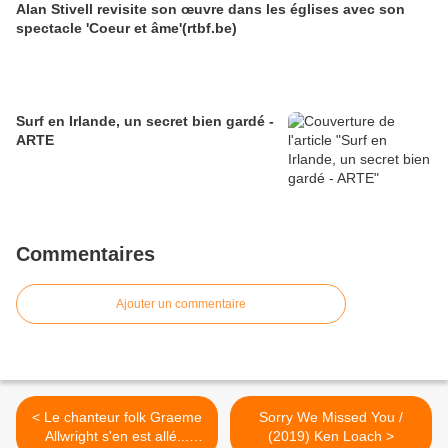
Alan Stivell revisite son œuvre dans les églises avec son
spectacle 'Coeur et âme'(rtbf.be)
Surf en Irlande, un secret bien gardé -
ARTE
Commentaires
Ajouter un commentaire
< Le chanteur folk Graeme
Sorry We Missed You /
Allwright s'en est allé...
(2019) Ken Loach >