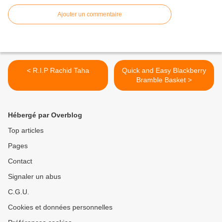
Ajouter un commentaire
< R.I.P Rachid Taha
Quick and Easy Blackberry
Bramble Basket >
Hébergé par Overblog
Top articles
Pages
Contact
Signaler un abus
C.G.U.
Cookies et données personnelles