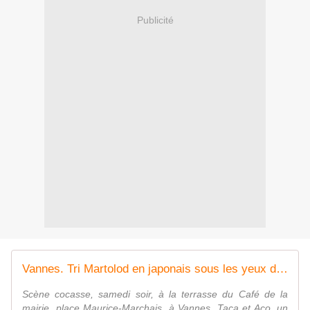
Publicité
Vannes. Tri Martolod en japonais sous les yeux d'Alan Stivell
Scène cocasse, samedi soir, à la terrasse du Café de la
mairie, place Maurice-Marchais, à Vannes. Taca et Aco, un