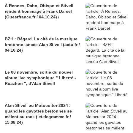
À Rennes, Daho, Obispo et Stivell
rendent hommage à Frank Darcel
(Ouestfrance.fr / 04.10.24) /
BZH : Bégard. La cité de la musique
bretonne lancée Alan Stivell (actu.fr /
04.10.24)
Le 08 novembre, sortie du nouvel
album live symphonique " Liberté -
Roazhon ", d'Alan Stivell
Alan Stivell au Motocultor 2024 :
quand les gavottes bretonnes se
mêlent au rock (letelegramme.fr /
15.08.24)