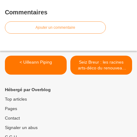
Commentaires
Ajouter un commentaire
< Uilleann Piping
Seiz Breur : les racines
arts-déco du renouveau
musical breton
(Ouestfrance.fr 23/07/17) >
Hébergé par Overblog
Top articles
Pages
Contact
Signaler un abus