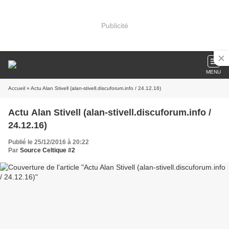
Publicité
MENU
Accueil
» Actu Alan Stivell (alan-stivell.discuforum.info / 24.12.16)
Actu Alan Stivell (alan-stivell.discuforum.info /
24.12.16)
Publié le 25/12/2016 à 20:22
Par
Source Celtique #2