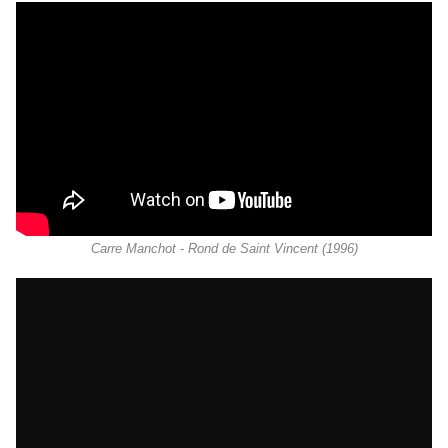
Carre Manchot - Rond de Saint Vincent (1996)