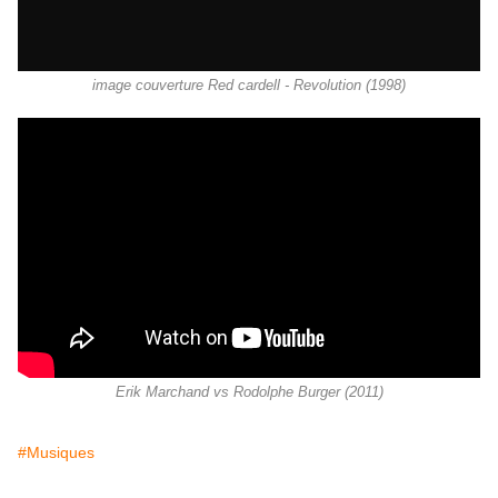
image couverture Red cardell - Revolution (1998)
Erik Marchand vs Rodolphe Burger (2011)
#Musiques