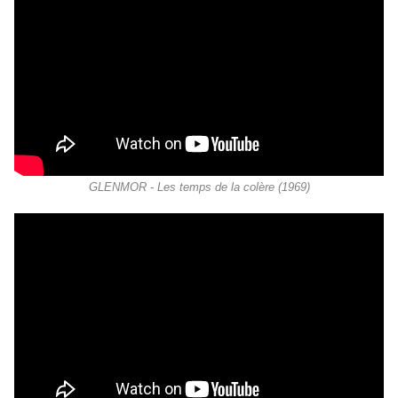
GLENMOR - Les temps de la colère (1969)