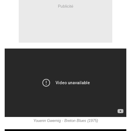
Publicité
Youenn Gwernig - Breton Blues (1975)