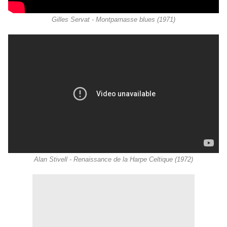
Gilles Servat - Montparnasse blues (1971)
Alan Stivell - Renaissance de la Harpe Celtique (1972)