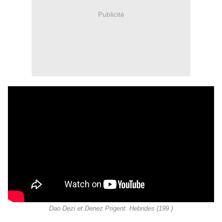
Publicité
Dao Dezi et Denez Prigent: Hebrides (199 )