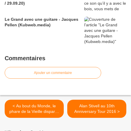
/ 29.09.20)
Le Grand avec une guitare - Jacques
Pellen (Kubweb.media)
Commentaires
Ajouter un commentaire
< Au bout du Monde, le
Alan Stivell au 10th
phare de la Vieille disparait
Anniversary Tour 2016 >
dans les embruns
Celtique...