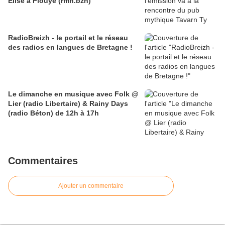
Elise à Plouyé (rmn.bzh)
RadioBreizh - le portail et le réseau
des radios en langues de Bretagne !
Le dimanche en musique avec Folk @
Lier (radio Libertaire) & Rainy Days
(radio Béton) de 12h à 17h
Commentaires
Ajouter un commentaire