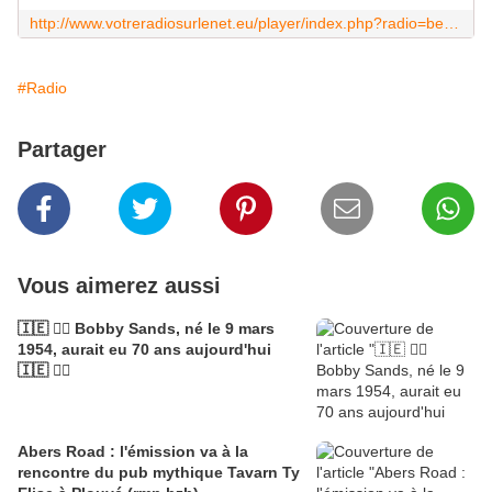
http://www.votreradiosurlenet.eu/player/index.php?radio=beton
#Radio
Partager
Vous aimerez aussi
🇮🇪 ✊🏽 Bobby Sands, né le 9 mars
1954, aurait eu 70 ans aujourd'hui
🇮🇪 ✊🏽
Abers Road : l'émission va à la
rencontre du pub mythique Tavarn Ty