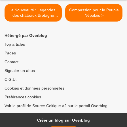
< Nouveauté : Légendes
Compassion pour le Peuple
des châteaux Bretagne
Népalais >
(Coop Breizh / 2015)
Hébergé par Overblog
Top articles
Pages
Contact
Signaler un abus
C.G.U.
Cookies et données personnelles
Préférences cookies
Voir le profil de Source Celtique #2 sur le portail Overblog
Créer un blog sur Overblog