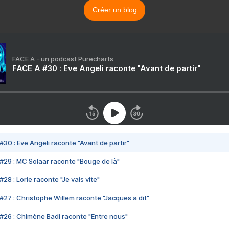
Créer un blog
FACE A - un podcast Purecharts
FACE A #30 : Eve Angeli raconte "Avant de partir"
#30 : Eve Angeli raconte "Avant de partir"
#29 : MC Solaar raconte "Bouge de là"
28 : Lorie raconte "Je vais vite"
#27 : Christophe Willem raconte "Jacques a dit"
#26 : Chimène Badi raconte "Entre nous"