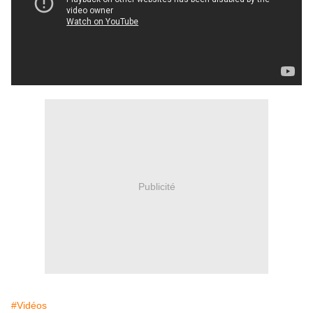
Publicité
#Vidéos