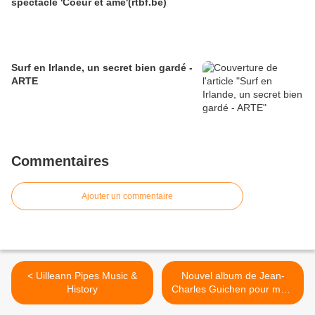
spectacle 'Coeur et âme'(rtbf.be)
Surf en Irlande, un secret bien gardé -
ARTE
Commentaires
Ajouter un commentaire
< Uilleann Pipes Music &
Nouvel album de Jean-
History
Charles Guichen pour mars
>